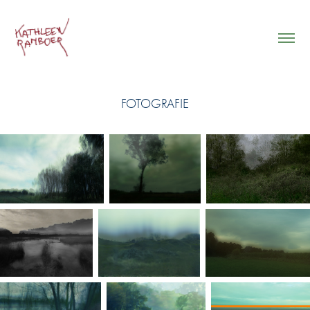
FOTOGRAFIE